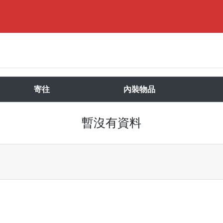
寄往
內裝物品
暫沒有資料