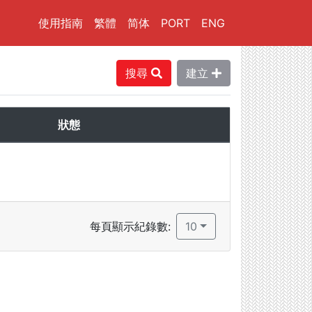
使用指南
繁體
简体
PORT
ENG
搜尋
建立
狀態
每頁顯示紀錄數:
10