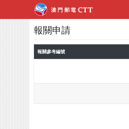
報關申請
報關參考編號