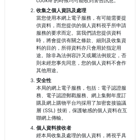
cookie 的時候均可能收到警告訊息。
收集之個人資訊及處理
當您使用本網上電子服務，有可能需要提
供資料，而您提供的個人資料視乎所申請
服務的要求而定。當我們請您提供資料
時，將會提供有關之條款、細則及收集資
料的目的，所得資料亦只會用於指定用
途。除非為法例容許又或屬法例規定，否
則未經您事先同意，您的個人資料不會作
其他用途。
安全性
本局的網上電子服務，包括：電子認證服
務、電子認證郵戳服務、網上集郵年度訂
購及網上購物平台均採用了加密套接協議
層 (SSL) 技術，保護敏感的個人資料在互
聯網上傳輸。
個人資料接收者
經本局收集及處理的個人資料，將視乎具