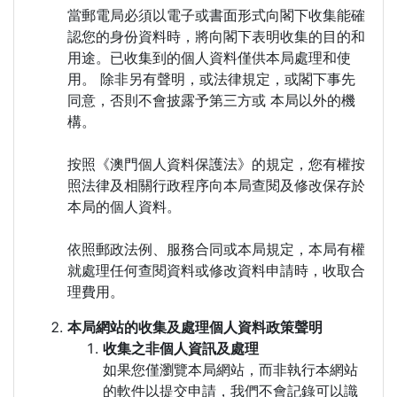
當郵電局必須以電子或書面形式向閣下收集能確
認您的身份資料時，將向閣下表明收集的目的和
用途。已收集到的個人資料僅供本局處理和使
用。 除非另有聲明，或法律規定，或閣下事先
同意，否則不會披露予第三方或 本局以外的機
構。
按照《澳門個人資料保護法》的規定，您有權按
照法律及相關行政程序向本局查閱及修改保存於
本局的個人資料。
依照郵政法例、服務合同或本局規定，本局有權
就處理任何查閱資料或修改資料申請時，收取合
理費用。
本局網站的收集及處理個人資料政策聲明
收集之非個人資訊及處理
如果您僅瀏覽本局網站，而非執行本網站
的軟件以提交申請，我們不會記錄可以識